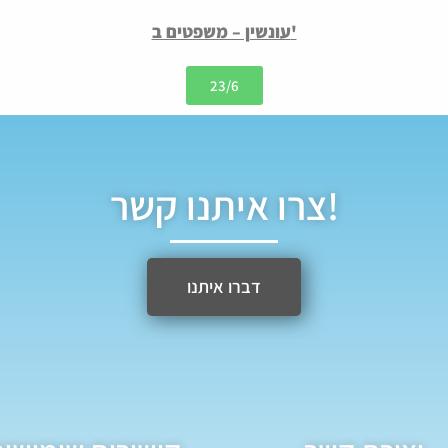
עונשין – משפטים ב'
23/6
צרו איתנו קשר!
דברו איתנו