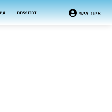
איזור אישי
דברו איתנו
עית