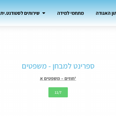
ון האגודה
מתחמי למידה
שירותים לסטודנט.ית
ספרינט למבחן - משפטים
חוזים – משפטים א'
11/7