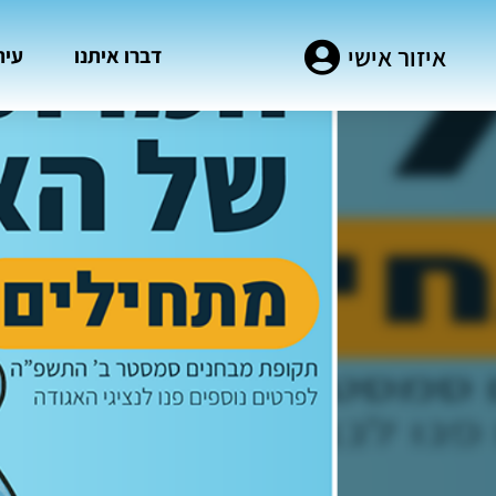
איזור אישי
דברו איתנו
עית