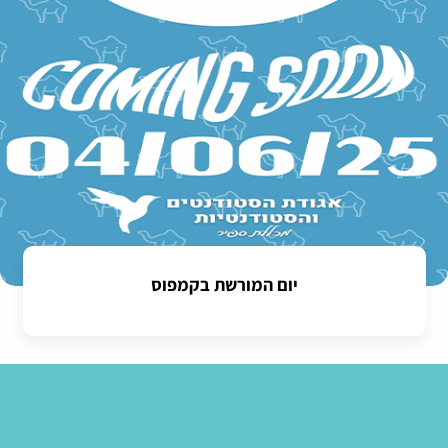
יום המורשת בקמפוס