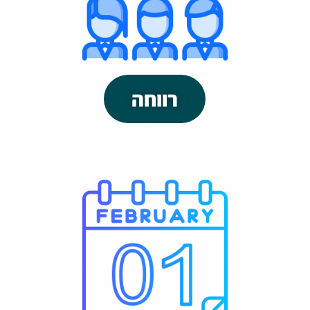
רווחה