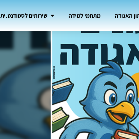
ון האגודה
מתחמי למידה
שירותים לסטודנט.ית