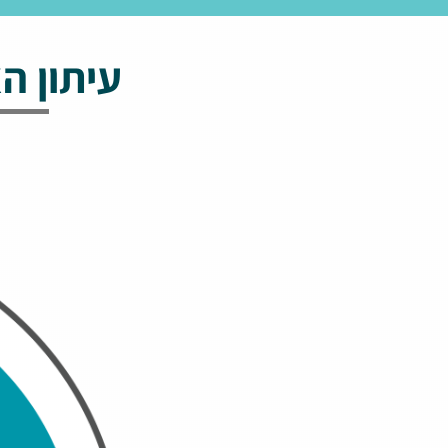
עיתון ה