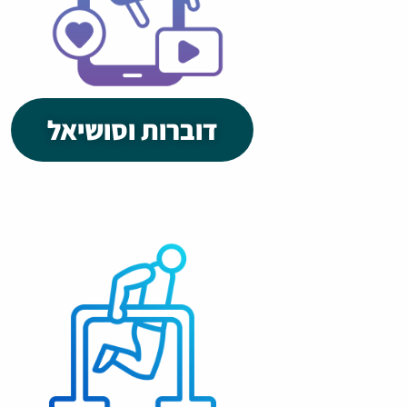
דוברות וסושיאל