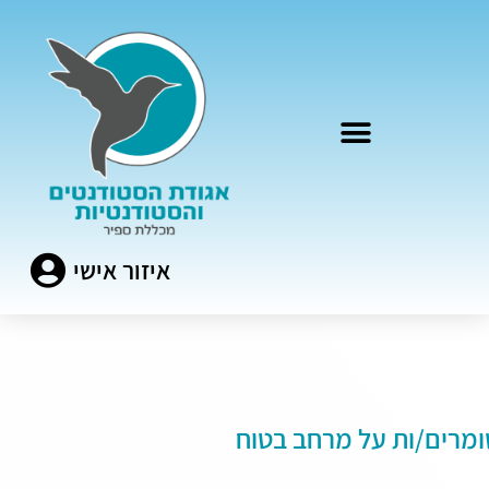
מי אנחנו?
איזור אישי