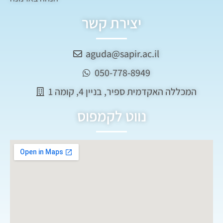
יצירת קשר
aguda@sapir.ac.il
050-778-8949
המכללה האקדמית ספיר, בניין 4, קומה 1
נווט לקמפוס
Follow