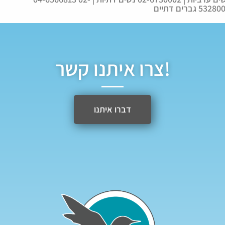
532 גברים דתיים
צרו איתנו קשר!
דברו איתנו